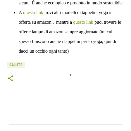
sicura. È anche ecologico e prodotto in modo sostenibile.
A
questo link
trovi altri modelli di tappetini yoga in
offerta su amazon , mentre a
questo link
puoi trovare le
offerte lampo di amazon sempre aggiornate (tra cui
spesso finiscono anche i tappetini per lo yoga, quindi
dacci un occhio ogni tanto)
SALUTE
C
o
m
m