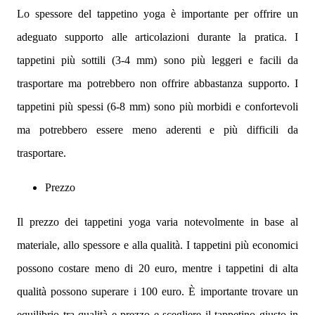
Lo spessore del tappetino yoga è importante per offrire un
adeguato supporto alle articolazioni durante la pratica. I
tappetini più sottili (3-4 mm) sono più leggeri e facili da
trasportare ma potrebbero non offrire abbastanza supporto. I
tappetini più spessi (6-8 mm) sono più morbidi e confortevoli
ma potrebbero essere meno aderenti e più difficili da
trasportare.
Prezzo
Il prezzo dei tappetini yoga varia notevolmente in base al
materiale, allo spessore e alla qualità. I tappetini più economici
possono costare meno di 20 euro, mentre i tappetini di alta
qualità possono superare i 100 euro. È importante trovare un
equilibrio tra qualità e prezzo e scegliere il tappetino giusto in