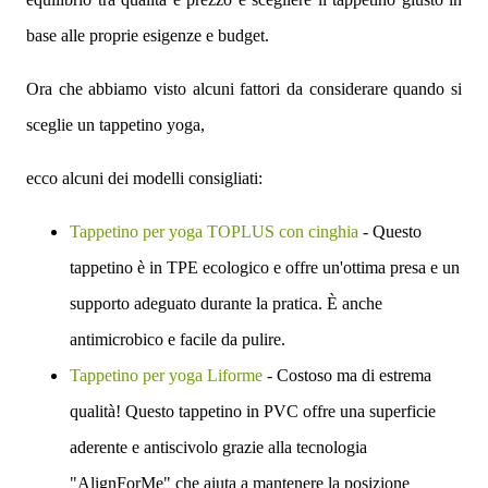
base alle proprie esigenze e budget.
Ora che abbiamo visto alcuni fattori da considerare quando si
sceglie un tappetino yoga,
ecco alcuni dei modelli consigliati:
Tappetino per yoga TOPLUS con cinghia
- Questo
tappetino è in TPE ecologico e offre un'ottima presa e un
supporto adeguato durante la pratica. È anche
antimicrobico e facile da pulire.
Tappetino per yoga Liforme
- Costoso ma di estrema
qualità! Questo tappetino in PVC offre una superficie
aderente e antiscivolo grazie alla tecnologia
"AlignForMe" che aiuta a mantenere la posizione