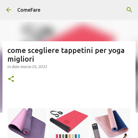
Passa ai contenuti principali
ComeFare
come scegliere tappetini per yoga
migliori
in data
marzo 01, 2023