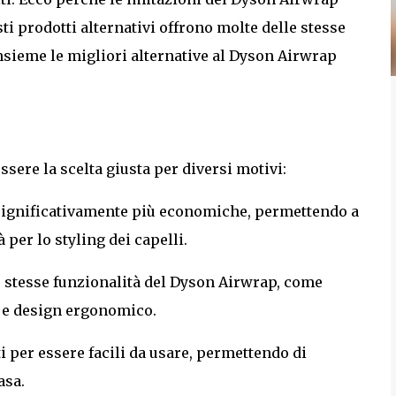
 prodotti alternativi offrono molte delle stesse
nsieme le migliori alternative al Dyson Airwrap
sere la scelta giusta per diversi motivi:
o significativamente più economiche, permettendo a
 per lo styling dei capelli.
le stesse funzionalità del Dyson Airwrap, come
a e design ergonomico.
ti per essere facili da usare, permettendo di
asa.