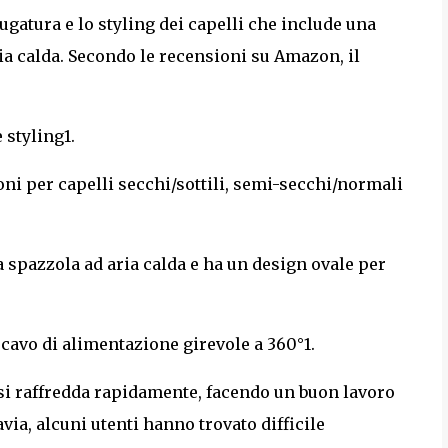
iugatura e lo styling dei capelli che include una
ria calda. Secondo le recensioni su Amazon, il
 styling1.
i per capelli secchi/sottili, semi-secchi/normali
spazzola ad aria calda e ha un design ovale per
avo di alimentazione girevole a 360°1.
e si raffredda rapidamente, facendo un buon lavoro
tavia, alcuni utenti hanno trovato difficile