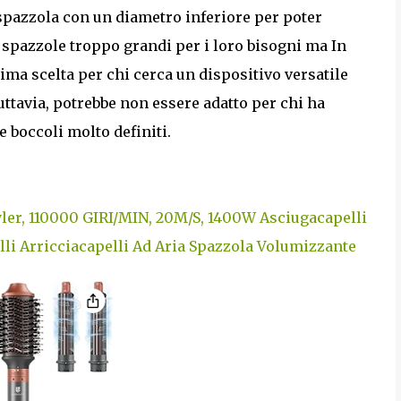
 spazzola con un diametro inferiore per poter
e spazzole troppo grandi per i loro bisogni ma In
ima scelta per chi cerca un dispositivo versatile
Tuttavia, potrebbe non essere adatto per chi ha
e boccoli molto definiti.
tyler, 110000 GIRI/MIN, 20M/S, 1400W Asciugacapelli
lli Arricciacapelli Ad Aria Spazzola Volumizzante