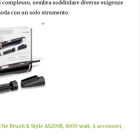
el complesso, sembra soddisfare diverse esigenze
 moda con un solo strumento.
iche Brush & Style AS200E, 1000 watt, 4 accessori,