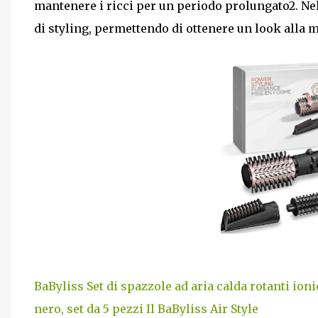
mantenere i ricci per un periodo prolungato2. N
di styling, permettendo di ottenere un look alla
BaByliss Set di spazzole ad aria calda rotanti ion
nero, set da 5 pezzi Il BaByliss Air Style