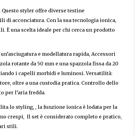
 Questo styler offre diverse testine
ili di acconciatura. Con la sua tecnologia ionica,
lli. È una scelta ideale per chi cerca un prodotto
r un’asciugatura e modellatura rapida, Accessori
azzola rotante da 50 mm e una spazzola fissa da 20
iando i capelli morbidi e luminosi. Versatilità:
ore, oltre a una custodia pratica. Controllo dello
o per l’aria fredda.
ta lo styling, , la funzione ionica è lodata per la
no crespi, Il set è considerato completo e pratico,
i stili.