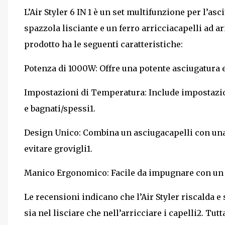
L’Air Styler 6 IN 1 è un set multifunzione per l’asc
spazzola lisciante e un ferro arricciacapelli ad a
prodotto ha le seguenti caratteristiche:
Potenza di 1000W: Offre una potente asciugatura e
Impostazioni di Temperatura: Include impostazion
e bagnati/spessi1.
Design Unico: Combina un asciugacapelli con una 
evitare grovigli1.
Manico Ergonomico: Facile da impugnare con un c
Le recensioni indicano che l’Air Styler riscalda 
sia nel lisciare che nell’arricciare i capelli2. Tut