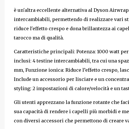
è un'altra eccellente alternativa al Dyson Airwrap.
intercambiabili, permettendo di realizzare vari st
riduce l'effetto crespo e dona brillantezza ai cape
tarocco ma di qualità.
Caratteristiche principali: Potenza: 1000 watt pe
inclusi: 4 testine intercambiabili, tra cui una sp
mm, Funzione ionica: Riduce l’effetto crespo, lasc
Include un accessorio per lisciare e un concentrat
styling: 2 impostazioni di calore/velocità e un tast
Gli utenti apprezzano la funzione rotante che facili
sua capacità di rendere i capelli più morbidi e me
con diversi accessori che permettono di creare var