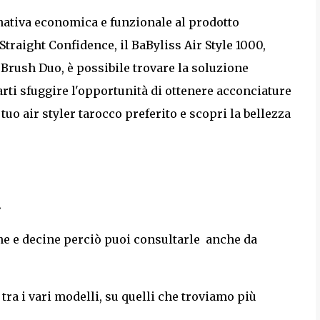
nativa economica e funzionale al prodotto
traight Confidence, il BaByliss Air Style 1000,
eBrush Duo, è possibile trovare la soluzione
iarti sfuggire l'opportunità di ottenere acconciature
uo air styler tarocco preferito e scopri la bellezza
.
ine e decine perciò puoi consultarle anche da
ra i vari modelli, su quelli che troviamo più