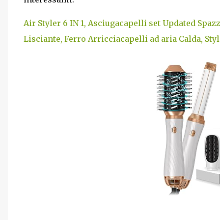
Air Styler 6 IN 1, Asciugacapelli set Updated Spa
Lisciante, Ferro Arricciacapelli ad aria Calda, S