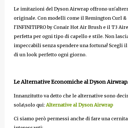
Le imitazioni del Dyson Airwrap offrono un'alter
originale. Con modelli come il Remington Curl & S
l'INFINITIPRO by Conair Hot Air Brush e il T3 Air
perfetta per ogni tipo di capello e stile. Non lasc
impeccabili senza spendere una fortuna! Scegli il t
di un look perfetto ogni giorno.
Le Alternative Economiche al Dyson Airwrap
Innanzitutto va detto che le alternative sono dec
sola\solo qui:
Alternative al Dyson Airwrap
Ci siamo però permessi anche di fare una cernita t
interessanti: