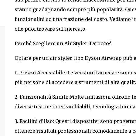
stanno guadagnando sempre più popolarità. Questi
funzionalità ad una frazione del costo. Vediamo i
che puoi trovare sul mercato.
Perché Scegliere un Air Styler Tarocco?
Optare per un air styler tipo Dyson Airwrap può es
1. Prezzo Accessibile: Le versioni taroccate son
più persone di accedere a strumenti di alta qualità
2. Funzionalità Simili: Molte imitazioni offrono 
diverse testine intercambiabili, tecnologia ionic
3. Facilità d'Uso: Questi dispositivi sono progetta
ottenere risultati professionali comodamente a c