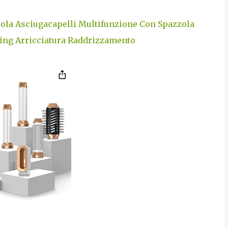
zzola Asciugacapelli Multifunzione Con Spazzola
tyling Arricciatura Raddrizzamento