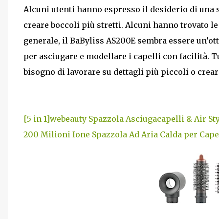
Alcuni utenti hanno espresso il desiderio di una
creare boccoli più stretti. Alcuni hanno trovato l
generale, il BaByliss AS200E sembra essere un’ott
per asciugare e modellare i capelli con facilità. 
bisogno di lavorare su dettagli più piccoli o crear
[5 in 1]webeauty Spazzola Asciugacapelli & Air S
200 Milioni Ione Spazzola Ad Aria Calda per Cape