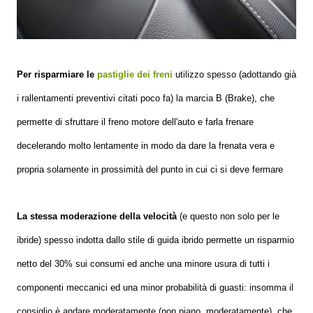
Per risparmiare le
pastiglie dei freni
utilizzo spesso (adottando già
i rallentamenti preventivi citati poco fa) la marcia B (Brake), che
permette di sfruttare il freno motore dell'auto e farla frenare
decelerando molto lentamente in modo da dare la frenata vera e
propria solamente in prossimità del punto in cui ci si deve fermare
La stessa moderazione della velocità
(e questo non solo per le
ibride) spesso indotta dallo stile di guida ibrido permette un risparmio
netto del 30% sui consumi ed anche una minore usura di tutti i
componenti meccanici ed una minor probabilità di guasti: insomma il
consiglio è andare moderatamente (non piano, moderatamente), che