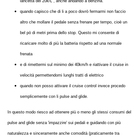
lancetta dei 20k/L , anche andando a benzina.
quando capisco che di li a poco dovrò fermarmi non faccio
altro che mollare il pedale senza frenare per tempo, cioè un
bel pò di metri prima dello stop. Questo mi consente di
ricaricare molto di più la batteria rispetto ad una normale
frenata
e di rimettermi sul minimo dei 40km/h e riattivare il cruise in
velocità permettendomi lunghi tratti di elettrico
quando non posso attivare il cruise control invece procedo
semplicemente con li pulse and glide.
In questo modo riesco ad ottenere più o meno gli stessi consumi del
pulse and glide senza 'impazzire' sui pedali e guidando con più
naturalezza e sinceramente anche comodità (praticamente tra