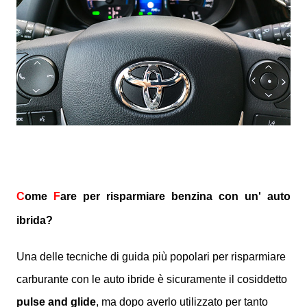
C
ome
F
are
per risparmiare benzina con un' auto
ibrida?
Una delle tecniche di guida più popolari per risparmiare
carburante con le auto ibride è sicuramente il cosiddetto
pulse and glide
, ma dopo averlo utilizzato per tanto