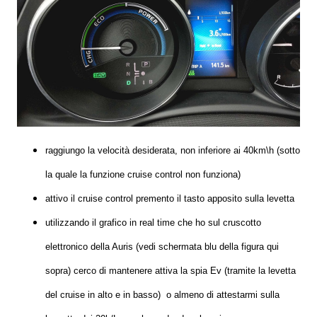
raggiungo la velocità desiderata, non inferiore ai 40km\h (sotto
la quale la funzione cruise control non funziona)
attivo il cruise control premento il tasto apposito sulla levetta
utilizzando il grafico in real time che ho sul cruscotto
elettronico della Auris (vedi schermata blu della figura qui
sopra) cerco di mantenere attiva la spia Ev (tramite la levetta
del cruise in alto e in basso) o almeno di attestarmi sulla