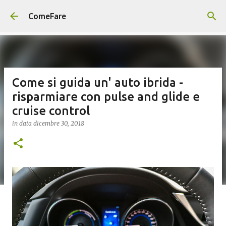
Passa ai contenuti principali
ComeFare
Come si guida un' auto ibrida -
risparmiare con pulse and glide e
cruise control
in data
dicembre 30, 2018