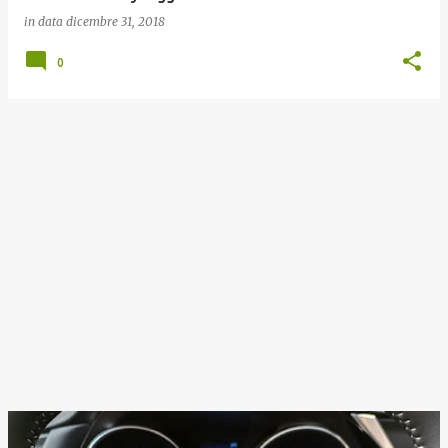
in data
dicembre 31, 2018
0